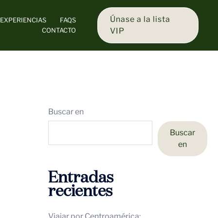
Únase a la lista
EXPERIENCIAS
FAQS
CONTACTO
VIP
Buscar en
Buscar
en
Entradas
recientes
Viajar por Centroamérica: