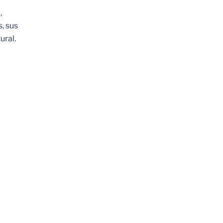
,
, sus
ural.