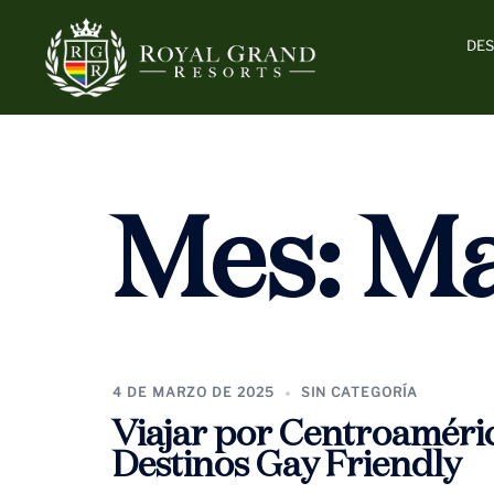
Ir
al
DES
contenido
Mes:
Ma
4 DE MARZO DE 2025
SIN CATEGORÍA
Viajar por Centroaméric
Destinos Gay Friendly