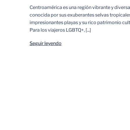
Centroamérica es una región vibrante y diversa
conocida por sus exuberantes selvas tropicales
impresionantes playas y su rico patrimonio cult
Para los viajeros LGBTQ+, [...]
Seguir leyendo