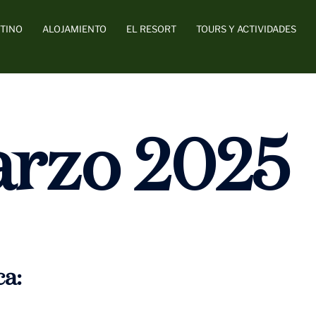
TINO
ALOJAMIENTO
EL RESORT
TOURS Y ACTIVIDADES
rzo 2025
a: